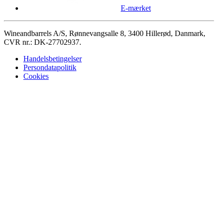
E-mærket
Wineandbarrels A/S, Rønnevangsalle 8, 3400 Hillerød, Danmark,
CVR nr.: DK-27702937.
Handelsbetingelser
Persondatapolitik
Cookies