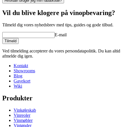
Hvordan bruger jeg min rabatkode?
Vil du blive klogere på vinopbevaring?
Tilmeld dig vores nyhedsbrev med tips, guides og gode tilbud.
E-mail
Tilmeld
Ved tilmelding accepterer du vores persondatapolitik. Du kan altid
afmelde dig igen.
Kontakt
Showrooms
Blog
Gavekort
Wiki
Produkter
Vinkøleskab
Vinreoler
Vinmøbler
Vintønder