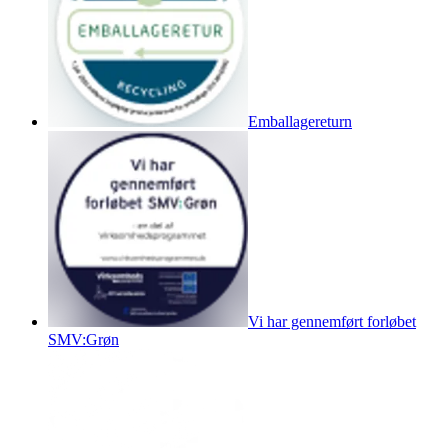
Emballagereturn
Vi har gennemført forløbet
SMV:Grøn