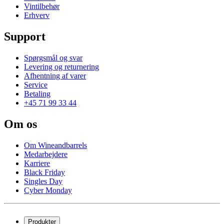
Vintilbehør
Erhverv
Support
Spørgsmål og svar
Levering og returnering
Afhentning af varer
Service
Betaling
+45 71 99 33 44
Om os
Om Wineandbarrels
Medarbejdere
Karriere
Black Friday
Singles Day
Cyber Monday
Produkter