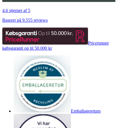
4.6 stjerner af 5
Baseret på 9.555 reviews
Pricerunner
købsgaranti op til 50.000 kr
Emballagereturn