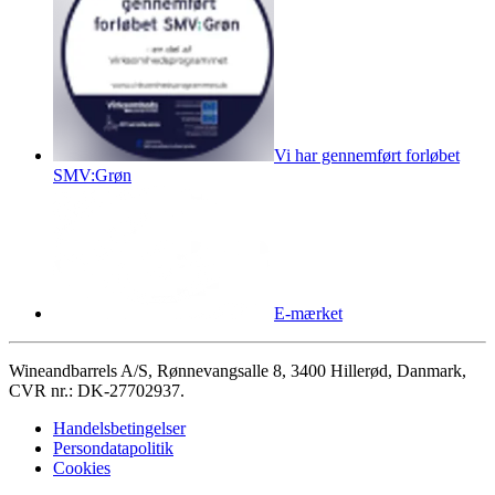
Vi har gennemført forløbet
SMV:Grøn
E-mærket
Wineandbarrels A/S, Rønnevangsalle 8, 3400 Hillerød, Danmark,
CVR nr.: DK-27702937.
Handelsbetingelser
Persondatapolitik
Cookies