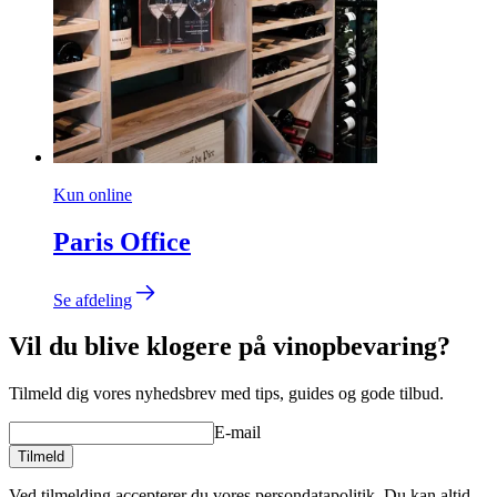
Kun online
Paris Office
Se afdeling
Vil du blive klogere på vinopbevaring?
Tilmeld dig vores nyhedsbrev med tips, guides og gode tilbud.
E-mail
Tilmeld
Ved tilmelding accepterer du vores persondatapolitik. Du kan altid