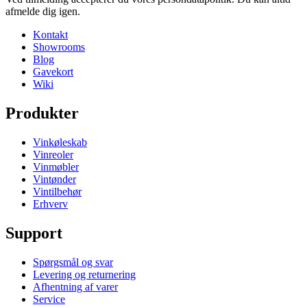
afmelde dig igen.
Kontakt
Showrooms
Blog
Gavekort
Wiki
Produkter
Vinkøleskab
Vinreoler
Vinmøbler
Vintønder
Vintilbehør
Erhverv
Support
Spørgsmål og svar
Levering og returnering
Afhentning af varer
Service