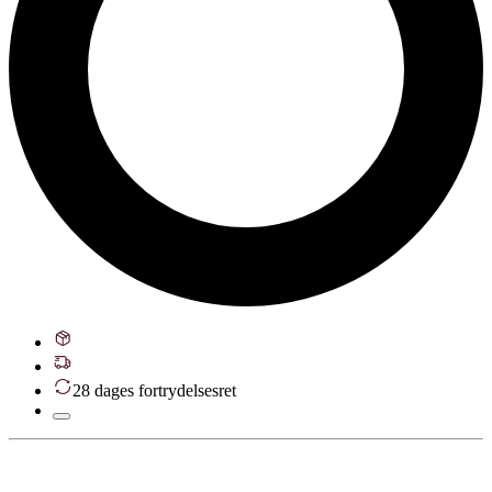
28 dages fortrydelsesret