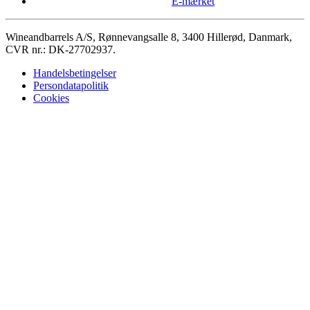
E-mærket
Wineandbarrels A/S, Rønnevangsalle 8, 3400 Hillerød, Danmark,
CVR nr.: DK-27702937.
Handelsbetingelser
Persondatapolitik
Cookies