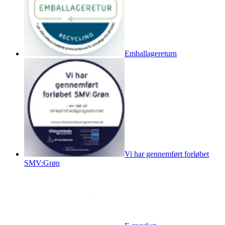
Emballagereturn
Vi har gennemført forløbet
SMV:Grøn