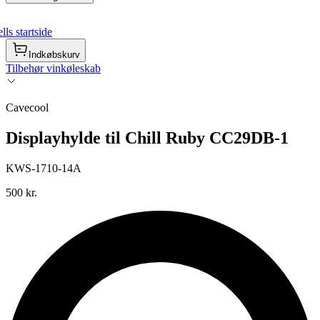
ls startside
Indkøbskurv
Tilbehør vinkøleskab
Cavecool
Displayhylde til Chill Ruby CC29DB-1
KWS-1710-14A
500 kr.