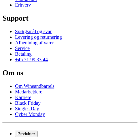
Erhverv
Support
Spørgsmål og svar
Levering og returnering
Afhentning af varer
Service
Betaling
+45 71 99 33 44
Om os
Om Wineandbarrels
Medarbejdere
Karriere
Black Friday
Singles Day
Cyber Monday
Produkter