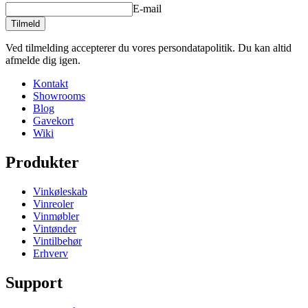
E-mail
Tilmeld
Ved tilmelding accepterer du vores persondatapolitik. Du kan altid
afmelde dig igen.
Kontakt
Showrooms
Blog
Gavekort
Wiki
Produkter
Vinkøleskab
Vinreoler
Vinmøbler
Vintønder
Vintilbehør
Erhverv
Support