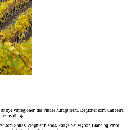
on.
af nye vinregioner, der vinder hurtigt frem. Regioner som Canberra-
fremstilling.
ter som Shiraz-Viognier blends, kølige Sauvignon Blanc og Pinot