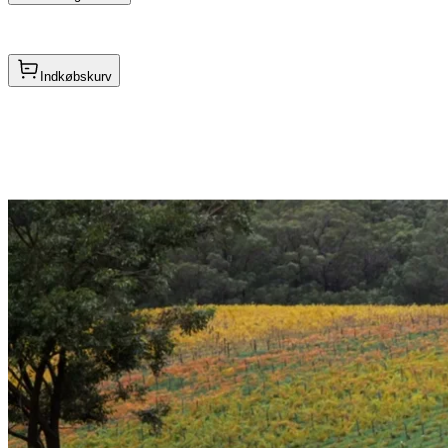
Indkøbskurv