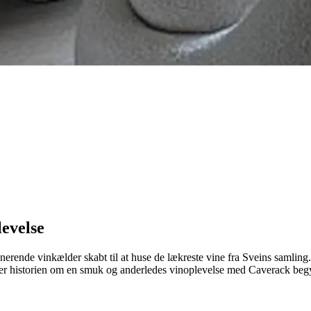
evelse
erende vinkælder skabt til at huse de lækreste vine fra Sveins samling. 
 her historien om en smuk og anderledes vinoplevelse med Caverack beg