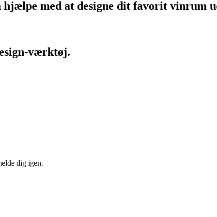
n hjælpe med at designe dit favorit vinrum u
design-værktøj.
melde dig igen.