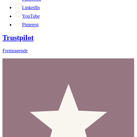
LinkedIn
YouTube
Pinterest
Trustpilot
Fremragende