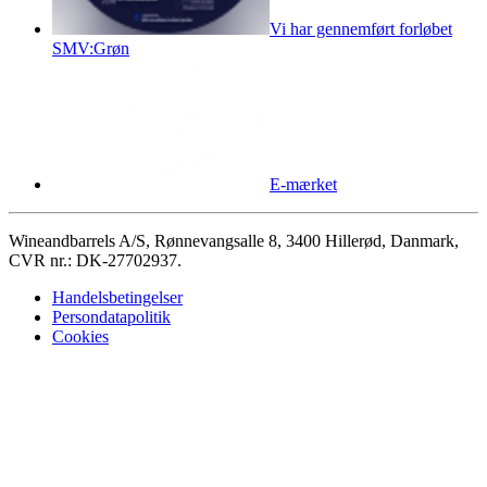
Vi har gennemført forløbet
SMV:Grøn
E-mærket
Wineandbarrels A/S, Rønnevangsalle 8, 3400 Hillerød, Danmark,
CVR nr.: DK-27702937.
Handelsbetingelser
Persondatapolitik
Cookies