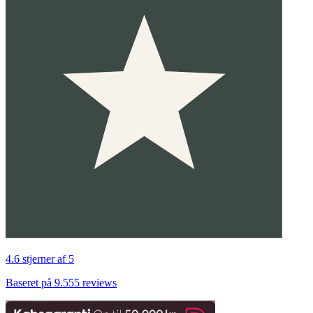
4.6 stjerner af 5
Baseret på 9.555 reviews