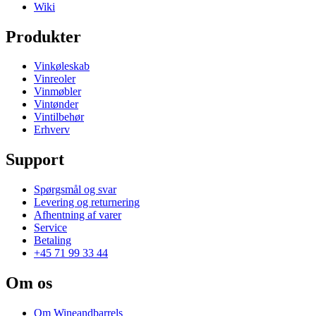
Wiki
Produkter
Vinkøleskab
Vinreoler
Vinmøbler
Vintønder
Vintilbehør
Erhverv
Support
Spørgsmål og svar
Levering og returnering
Afhentning af varer
Service
Betaling
+45 71 99 33 44
Om os
Om Wineandbarrels