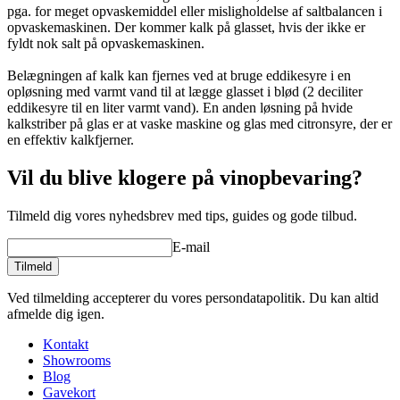
pga. for meget opvaskemiddel eller misligholdelse af saltbalancen i
opvaskemaskinen. Der kommer kalk på glasset, hvis der ikke er
fyldt nok salt på opvaskemaskinen.
Belægningen af kalk kan fjernes ved at bruge eddikesyre i en
opløsning med varmt vand til at lægge glasset i blød (2 deciliter
eddikesyre til en liter varmt vand). En anden løsning på hvide
kalkstriber på glas er at vaske maskine og glas med citronsyre, der er
en effektiv kalkfjerner.
Vil du blive klogere på vinopbevaring?
Tilmeld dig vores nyhedsbrev med tips, guides og gode tilbud.
E-mail
Tilmeld
Ved tilmelding accepterer du vores persondatapolitik. Du kan altid
afmelde dig igen.
Kontakt
Showrooms
Blog
Gavekort