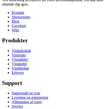
afmelde dig igen.
Kontakt
Showrooms
Blog
Gavekort
Wiki
Produkter
Vinkøleskab
Vinreoler
Vinmøbler
Vintønder
Vintilbehør
Erhverv
Support
Spørgsmål og svar
Levering og returnering
Afhentning af varer
Service