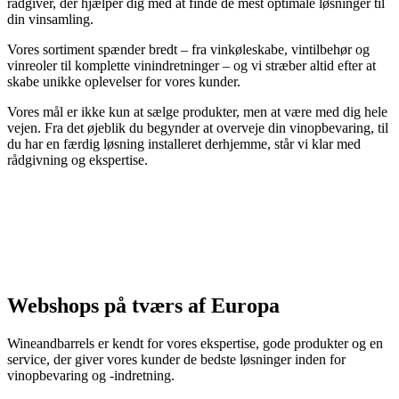
rådgiver, der hjælper dig med at finde de mest optimale løsninger til
din vinsamling.
Vores sortiment spænder bredt – fra vinkøleskabe, vintilbehør og
vinreoler til komplette vinindretninger – og vi stræber altid efter at
skabe unikke oplevelser for vores kunder.
Vores mål er ikke kun at sælge produkter, men at være med dig hele
vejen. Fra det øjeblik du begynder at overveje din vinopbevaring, til
du har en færdig løsning installeret derhjemme, står vi klar med
rådgivning og ekspertise.
Rune - Roskilde
Webshops på tværs af Europa
Wineandbarrels er kendt for vores ekspertise, gode produkter og en
service, der giver vores kunder de bedste løsninger inden for
vinopbevaring og -indretning.