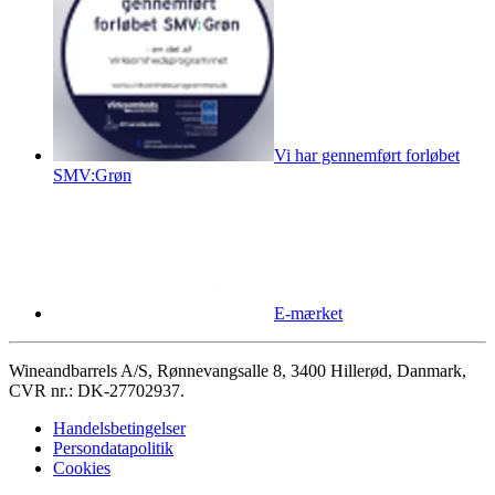
Vi har gennemført forløbet
SMV:Grøn
E-mærket
Wineandbarrels A/S, Rønnevangsalle 8, 3400 Hillerød, Danmark,
CVR nr.: DK-27702937.
Handelsbetingelser
Persondatapolitik
Cookies