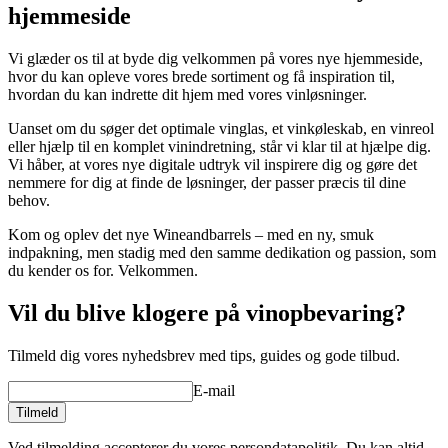
hjemmeside
Vi glæder os til at byde dig velkommen på vores nye hjemmeside,
hvor du kan opleve vores brede sortiment og få inspiration til,
hvordan du kan indrette dit hjem med vores vinløsninger.
Uanset om du søger det optimale vinglas, et vinkøleskab, en vinreol
eller hjælp til en komplet vinindretning, står vi klar til at hjælpe dig.
Vi håber, at vores nye digitale udtryk vil inspirere dig og gøre det
nemmere for dig at finde de løsninger, der passer præcis til dine
behov.
Kom og oplev det nye Wineandbarrels – med en ny, smuk
indpakning, men stadig med den samme dedikation og passion, som
du kender os for. Velkommen.
Vil du blive klogere på vinopbevaring?
Tilmeld dig vores nyhedsbrev med tips, guides og gode tilbud.
E-mail
Tilmeld
Ved tilmelding accepterer du vores persondatapolitik. Du kan altid