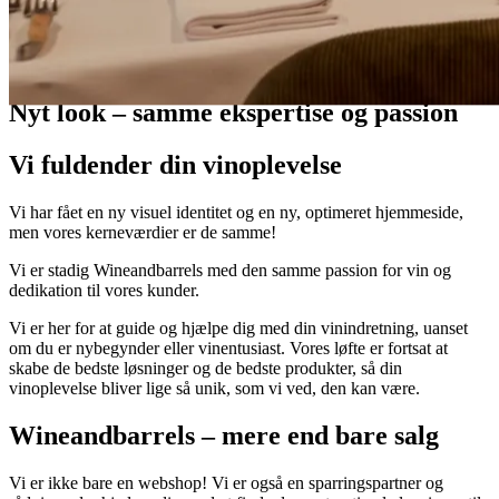
Nyheder
Nyt look – samme ekspertise og passion
Vi fuldender din vinoplevelse
Vi har fået en ny visuel identitet og en ny, optimeret hjemmeside,
men vores kerneværdier er de samme!
Vi er stadig Wineandbarrels med den samme passion for vin og
dedikation til vores kunder.
Vi er her for at guide og hjælpe dig med din vinindretning, uanset
om du er nybegynder eller vinentusiast. Vores løfte er fortsat at
skabe de bedste løsninger og de bedste produkter, så din
vinoplevelse bliver lige så unik, som vi ved, den kan være.
Wineandbarrels – mere end bare salg
Vi er ikke bare en webshop! Vi er også en sparringspartner og