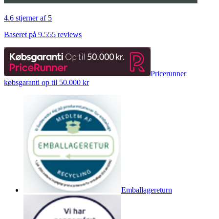
4.6 stjerner af 5
Baseret på 9.555 reviews
Pricerunner
købsgaranti op til 50.000 kr
Emballagereturn