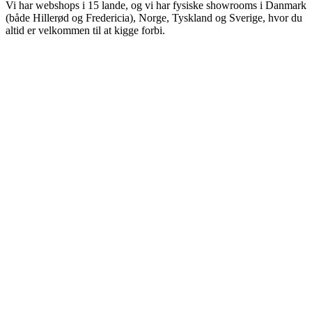
Vi har webshops i 15 lande, og vi har fysiske showrooms i Danmark
(både Hillerød og Fredericia), Norge, Tyskland og Sverige, hvor du
altid er velkommen til at kigge forbi.
Kirsten - Birkerød