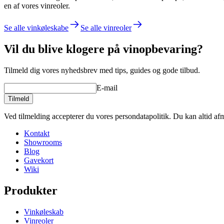
en af vores vinreoler.
Se alle vinkøleskabe
Se alle vinreoler
Vil du blive klogere på vinopbevaring?
Tilmeld dig vores nyhedsbrev med tips, guides og gode tilbud.
E-mail
Tilmeld
Ved tilmelding accepterer du vores persondatapolitik. Du kan altid af
Kontakt
Showrooms
Blog
Gavekort
Wiki
Produkter
Vinkøleskab
Vinreoler