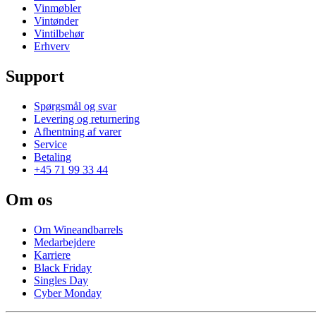
Vinmøbler
Vintønder
Vintilbehør
Erhverv
Support
Spørgsmål og svar
Levering og returnering
Afhentning af varer
Service
Betaling
+45 71 99 33 44
Om os
Om Wineandbarrels
Medarbejdere
Karriere
Black Friday
Singles Day
Cyber Monday