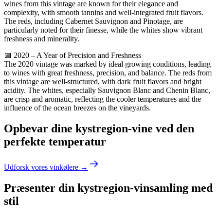
wines from this vintage are known for their elegance and
complexity, with smooth tannins and well-integrated fruit flavors.
The reds, including Cabernet Sauvignon and Pinotage, are
particularly noted for their finesse, while the whites show vibrant
freshness and minerality.
📅 2020 – A Year of Precision and Freshness
The 2020 vintage was marked by ideal growing conditions, leading
to wines with great freshness, precision, and balance. The reds from
this vintage are well-structured, with dark fruit flavors and bright
acidity. The whites, especially Sauvignon Blanc and Chenin Blanc,
are crisp and aromatic, reflecting the cooler temperatures and the
influence of the ocean breezes on the vineyards.
Opbevar dine kystregion-vine ved den
perfekte temperatur
Udforsk vores vinkølere →
Præsenter din kystregion-vinsamling med
stil