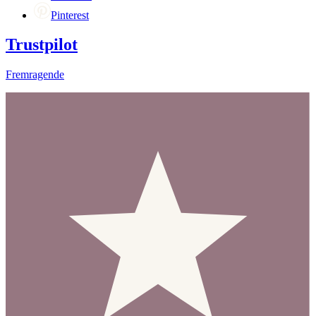
Pinterest
Trustpilot
Fremragende