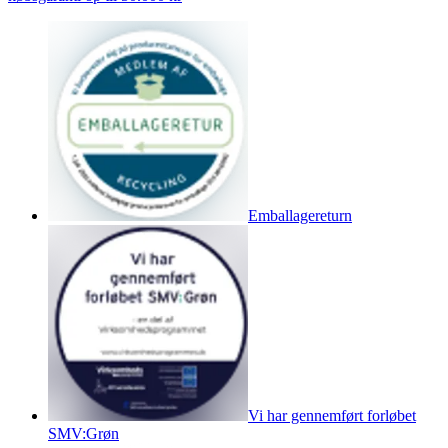
Emballagereturn
Vi har gennemført forløbet
SMV:Grøn