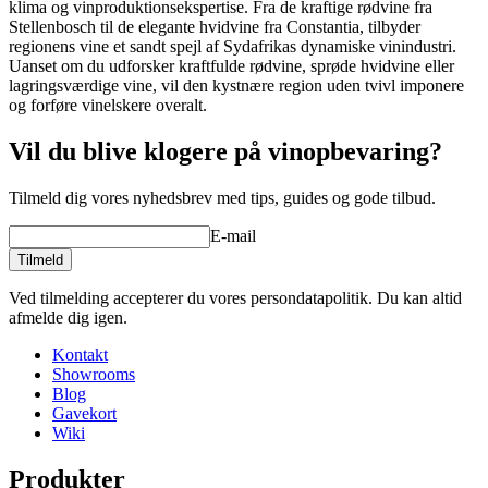
klima og vinproduktionsekspertise. Fra de kraftige rødvine fra
Stellenbosch til de elegante hvidvine fra Constantia, tilbyder
regionens vine et sandt spejl af Sydafrikas dynamiske vinindustri.
Uanset om du udforsker kraftfulde rødvine, sprøde hvidvine eller
lagringsværdige vine, vil den kystnære region uden tvivl imponere
og forføre vinelskere overalt.
Vil du blive klogere på vinopbevaring?
Tilmeld dig vores nyhedsbrev med tips, guides og gode tilbud.
E-mail
Tilmeld
Ved tilmelding accepterer du vores persondatapolitik. Du kan altid
afmelde dig igen.
Kontakt
Showrooms
Blog
Gavekort
Wiki
Produkter