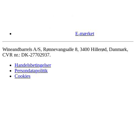
E-mærket
Wineandbarrels A/S, Rønnevangsalle 8, 3400 Hillerød, Danmark,
CVR nr.: DK-27702937.
Handelsbetingelser
Persondatapolitik
Cookies