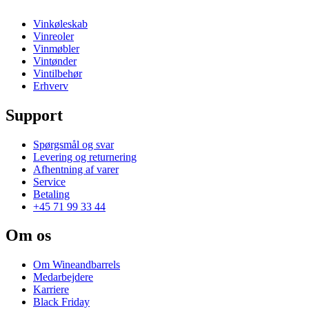
Vinkøleskab
Vinreoler
Vinmøbler
Vintønder
Vintilbehør
Erhverv
Support
Spørgsmål og svar
Levering og returnering
Afhentning af varer
Service
Betaling
+45 71 99 33 44
Om os
Om Wineandbarrels
Medarbejdere
Karriere
Black Friday