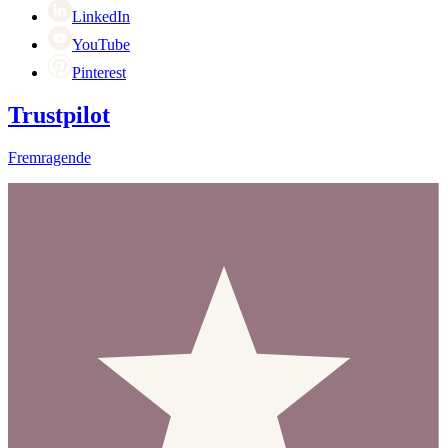
LinkedIn
YouTube
Pinterest
Trustpilot
Fremragende