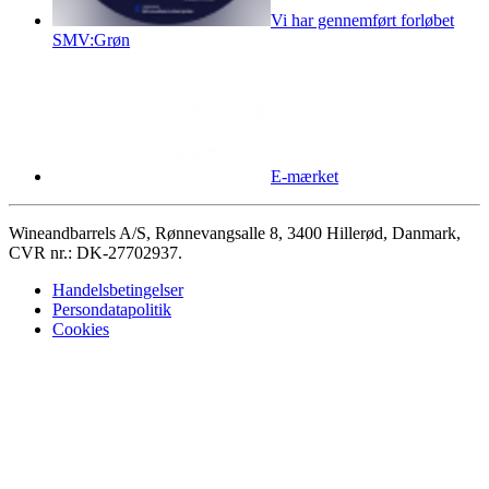
Vi har gennemført forløbet
SMV:Grøn
E-mærket
Wineandbarrels A/S, Rønnevangsalle 8, 3400 Hillerød, Danmark,
CVR nr.: DK-27702937.
Handelsbetingelser
Persondatapolitik
Cookies