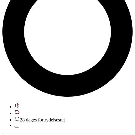
28 dages fortrydelsesret