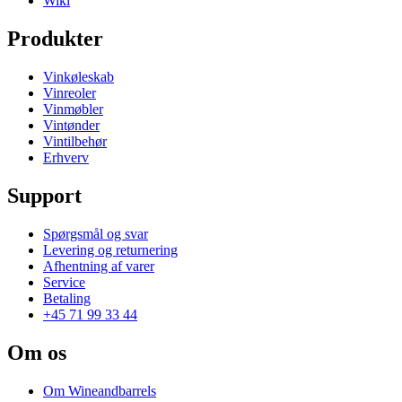
Wiki
Produkter
Vinkøleskab
Vinreoler
Vinmøbler
Vintønder
Vintilbehør
Erhverv
Support
Spørgsmål og svar
Levering og returnering
Afhentning af varer
Service
Betaling
+45 71 99 33 44
Om os
Om Wineandbarrels