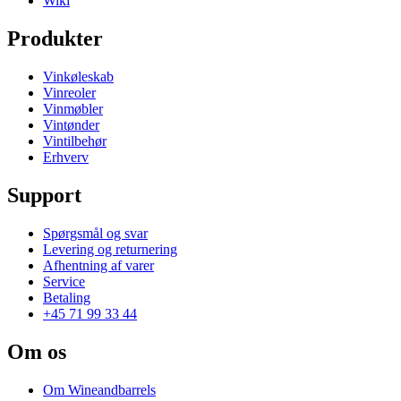
Wiki
Produkter
Vinkøleskab
Vinreoler
Vinmøbler
Vintønder
Vintilbehør
Erhverv
Support
Spørgsmål og svar
Levering og returnering
Afhentning af varer
Service
Betaling
+45 71 99 33 44
Om os
Om Wineandbarrels