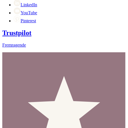
LinkedIn
YouTube
Pinterest
Trustpilot
Fremragende