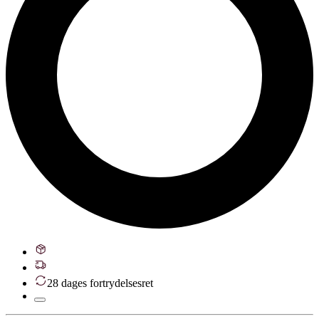
28 dages fortrydelsesret