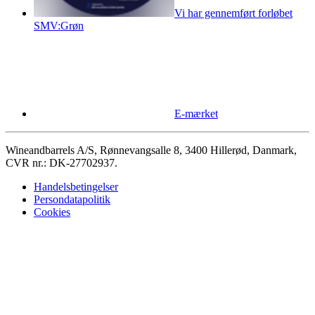
Vi har gennemført forløbet
SMV:Grøn
E-mærket
Wineandbarrels A/S, Rønnevangsalle 8, 3400 Hillerød, Danmark,
CVR nr.: DK-27702937.
Handelsbetingelser
Persondatapolitik
Cookies