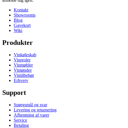
afmelde dig igen.
Kontakt
Showrooms
Blog
Gavekort
Wiki
Produkter
Vinkøleskab
Vinreoler
Vinmøbler
Vintønder
Vintilbehør
Erhverv
Support
Spørgsmål og svar
Levering og returnering
Afhentning af varer
Service
Betaling