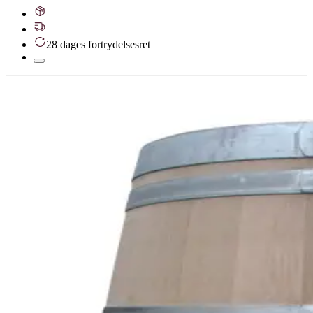
28 dages fortrydelsesret