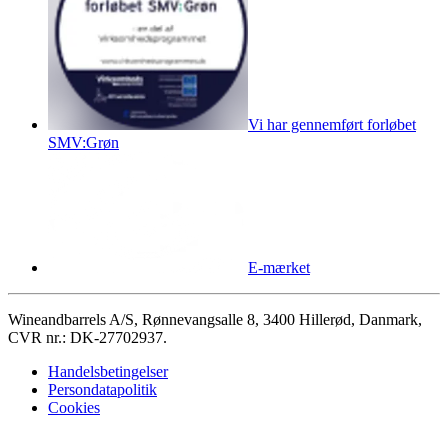
Vi har gennemført forløbet
SMV:Grøn
E-mærket
Wineandbarrels A/S, Rønnevangsalle 8, 3400 Hillerød, Danmark,
CVR nr.: DK-27702937.
Handelsbetingelser
Persondatapolitik
Cookies