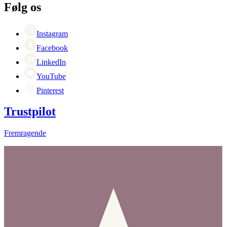
Karriere
Følg os
Black Friday
Singles Day
Cyber Monday
Instagram
Facebook
LinkedIn
YouTube
Pinterest
Trustpilot
Fremragende