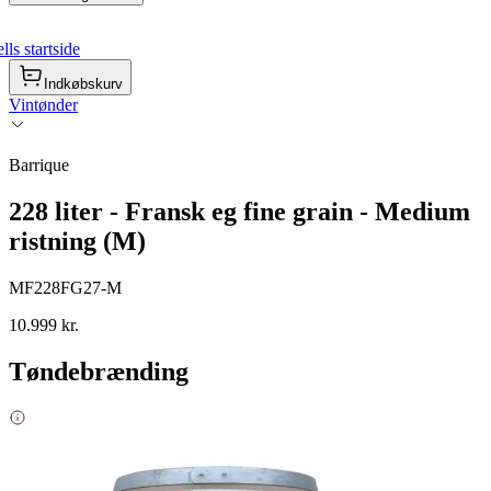
ls startside
Indkøbskurv
Vintønder
Barrique
228 liter - Fransk eg fine grain - Medium
ristning (M)
MF228FG27-M
10.999 kr.
Tøndebrænding