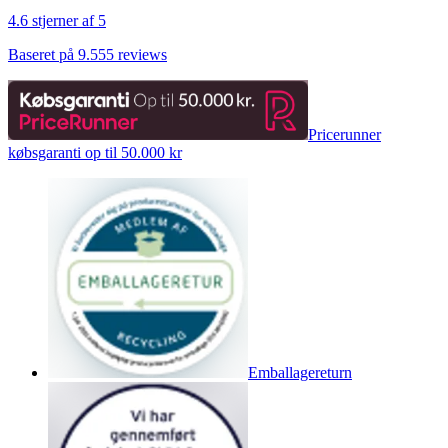
4.6 stjerner af 5
Baseret på 9.555 reviews
Pricerunner
købsgaranti op til 50.000 kr
Emballagereturn