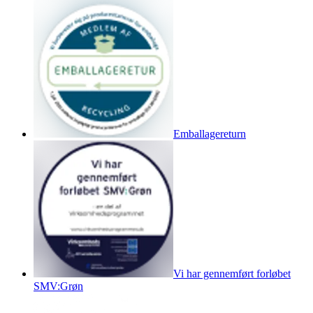
Emballagereturn
Vi har gennemført forløbet
SMV:Grøn