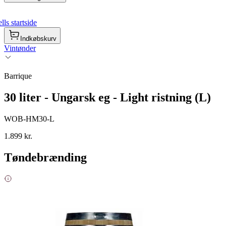
ls startside
Indkøbskurv
Vintønder
Barrique
30 liter - Ungarsk eg - Light ristning (L)
WOB-HM30-L
1.899 kr.
Tøndebrænding