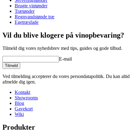
Serveringstønder
Brugte vintønder
Trætønder
Regnvandstønde træ
Egetræsfade
Vil du blive klogere på vinopbevaring?
Tilmeld dig vores nyhedsbrev med tips, guides og gode tilbud.
E-mail
Tilmeld
Ved tilmelding accepterer du vores persondatapolitik. Du kan altid
afmelde dig igen.
Kontakt
Showrooms
Blog
Gavekort
Wiki
Produkter