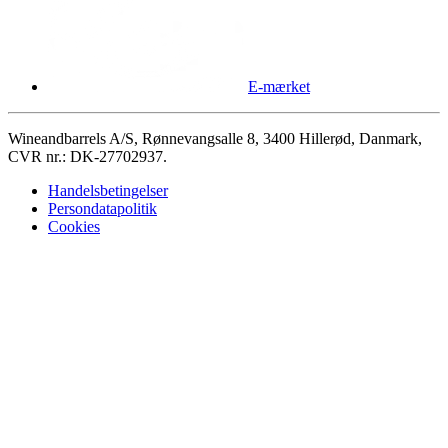
E-mærket
Wineandbarrels A/S, Rønnevangsalle 8, 3400 Hillerød, Danmark,
CVR nr.: DK-27702937.
Handelsbetingelser
Persondatapolitik
Cookies