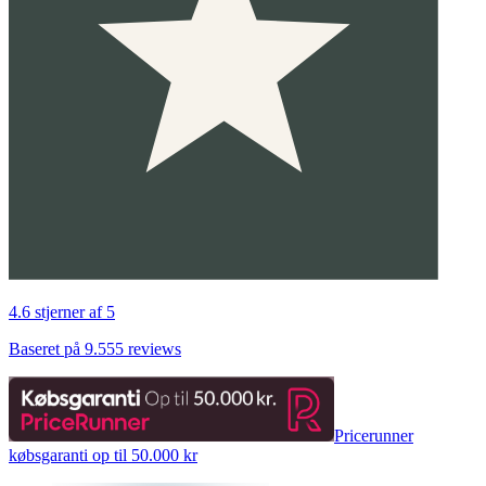
4.6 stjerner af 5
Baseret på 9.555 reviews
Pricerunner
købsgaranti op til 50.000 kr