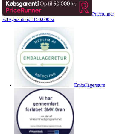
Pricerunner
købsgaranti op til 50.000 kr
Emballagereturn