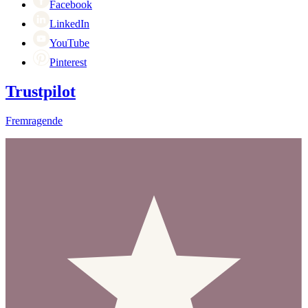
Facebook
LinkedIn
YouTube
Pinterest
Trustpilot
Fremragende