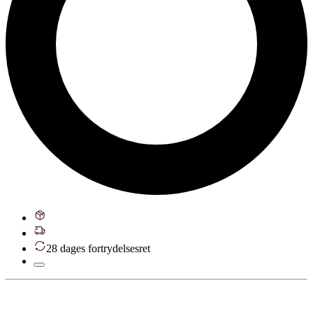
28 dages fortrydelsesret