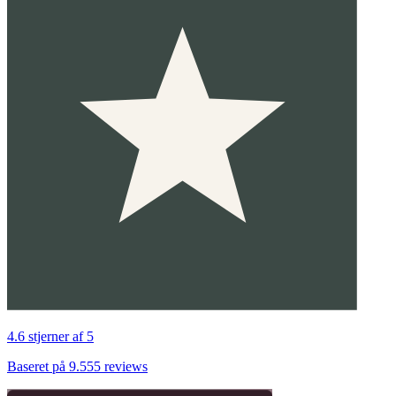
4.6 stjerner af 5
Baseret på 9.555 reviews