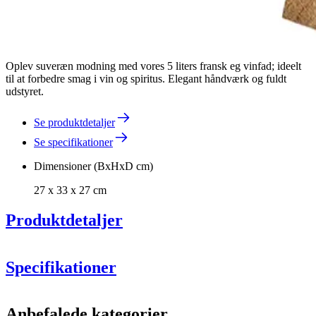
Oplev suveræn modning med vores 5 liters fransk eg vinfad; ideelt
til at forbedre smag i vin og spiritus. Elegant håndværk og fuldt
udstyret.
Se produktdetaljer
Se specifikationer
Dimensioner (BxHxD cm)
27 x 33 x 27 cm
Produktdetaljer
Specifikationer
Information
Anbefalede kategorier