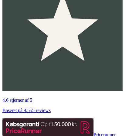
4.6 stjerner af 5
Baseret på 9.555 reviews
Pricerunner