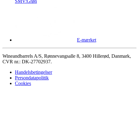
SMV:Grøn
E-mærket
Wineandbarrels A/S, Rønnevangsalle 8, 3400 Hillerød, Danmark,
CVR nr.: DK-27702937.
Handelsbetingelser
Persondatapolitik
Cookies