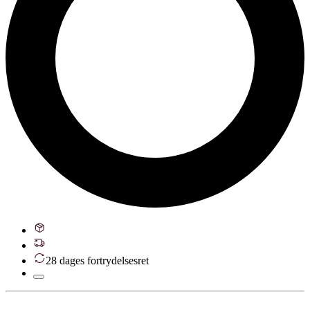
28 dages fortrydelsesret