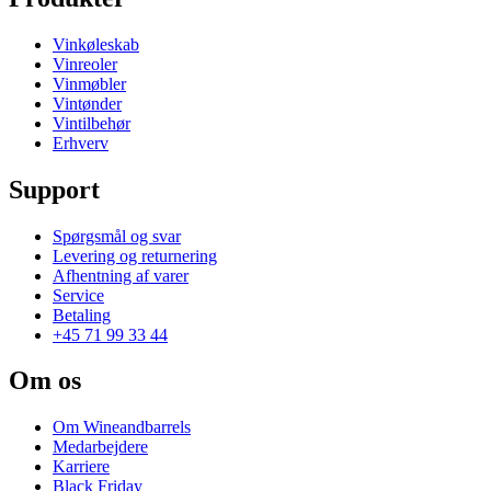
Vinkøleskab
Vinreoler
Vinmøbler
Vintønder
Vintilbehør
Erhverv
Support
Spørgsmål og svar
Levering og returnering
Afhentning af varer
Service
Betaling
+45 71 99 33 44
Om os
Om Wineandbarrels
Medarbejdere
Karriere
Black Friday