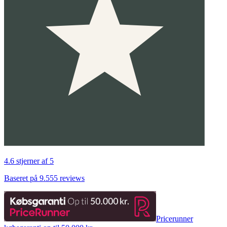
4.6 stjerner af 5
Baseret på 9.555 reviews
Pricerunner