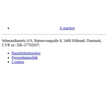
E-mærket
Wineandbarrels A/S, Rønnevangsalle 8, 3400 Hillerød, Danmark,
CVR nr.: DK-27702937.
Handelsbetingelser
Persondatapolitik
Cookies