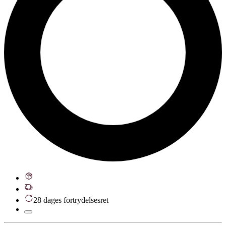
28 dages fortrydelsesret