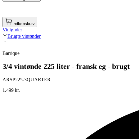
Indkøbskurv
Vintønder
Brugte vintønder
Barrique
3/4 vintønde 225 liter - fransk eg - brugt
ARSP225-3QUARTER
1.499 kr.