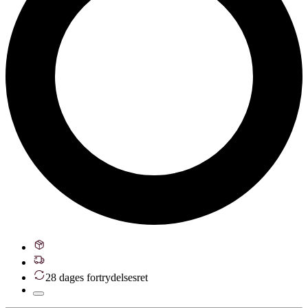
28 dages fortrydelsesret