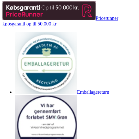
Pricerunner
købsgaranti op til 50.000 kr
Emballagereturn