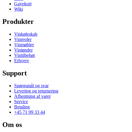
Gavekort
Wiki
Produkter
Vinkøleskab
Vinreoler
Vinmøbler
Vintønder
Vintilbehør
Erhverv
Support
Spørgsmål og svar
Levering og returnering
Afhentning af varer
Service
Betaling
+45 71 99 33 44
Om os