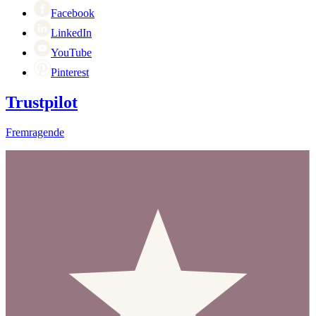
Facebook
LinkedIn
YouTube
Pinterest
Trustpilot
Fremragende