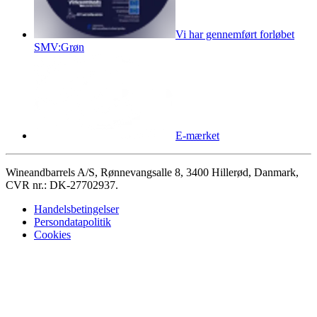
Vi har gennemført forløbet
SMV:Grøn
E-mærket
Wineandbarrels A/S, Rønnevangsalle 8, 3400 Hillerød, Danmark,
CVR nr.: DK-27702937.
Handelsbetingelser
Persondatapolitik
Cookies