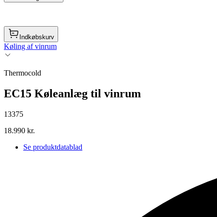
Indkøbskurv
Køling af vinrum
Thermocold
EC15 Køleanlæg til vinrum
13375
18.990 kr.
Se produktdatablad