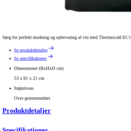
Sørg for perfekt modning og opbevaring af vin med Thermocold EC15, 
Se produktdetaljer
Se specifikationer
Dimensioner (BxHxD cm)
53 x 81 x 21 cm
Støjniveau
Over gennemsnittet
Produktdetaljer
Specifikationer