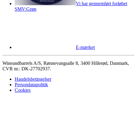
Vi har gennemført forløbet
SMV:Grøn
E-mærket
Wineandbarrels A/S, Rønnevangsalle 8, 3400 Hillerød, Danmark,
CVR nr.: DK-27702937.
Handelsbetingelser
Persondatapolitik
Cookies