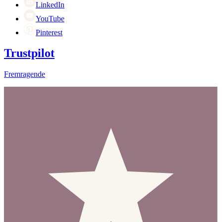
LinkedIn
YouTube
Pinterest
Trustpilot
Fremragende