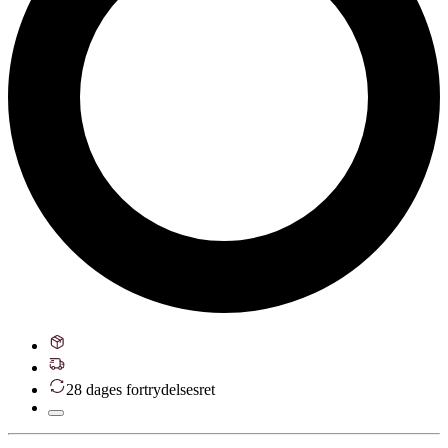
28 dages fortrydelsesret