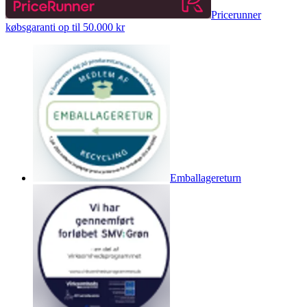
Pricerunner
købsgaranti op til 50.000 kr
Emballagereturn