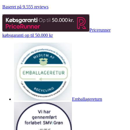
Baseret på 9.555 reviews
Pricerunner
købsgaranti op til 50.000 kr
Emballagereturn