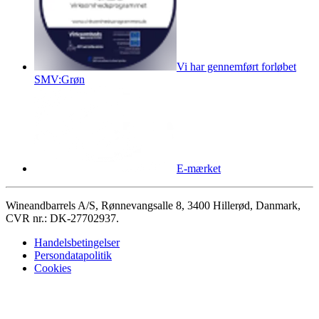
Vi har gennemført forløbet
SMV:Grøn
E-mærket
Wineandbarrels A/S, Rønnevangsalle 8, 3400 Hillerød, Danmark,
CVR nr.: DK-27702937.
Handelsbetingelser
Persondatapolitik
Cookies