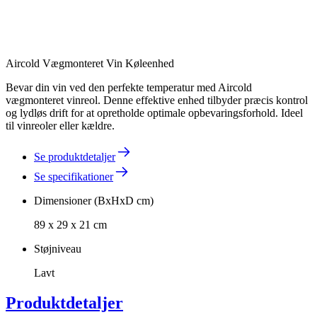
Aircold Vægmonteret Vin Køleenhed
Bevar din vin ved den perfekte temperatur med Aircold
vægmonteret vinreol. Denne effektive enhed tilbyder præcis kontrol
og lydløs drift for at opretholde optimale opbevaringsforhold. Ideel
til vinreoler eller kældre.
Se produktdetaljer
Se specifikationer
Dimensioner (BxHxD cm)
89 x 29 x 21 cm
Støjniveau
Lavt
Produktdetaljer