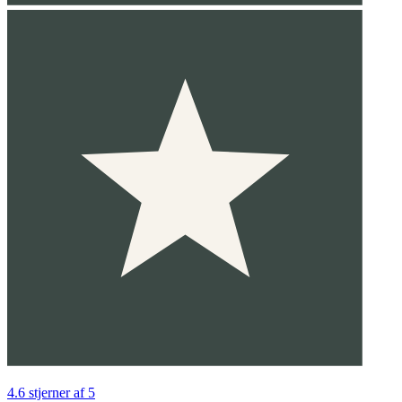
4.6 stjerner af 5