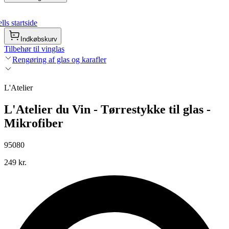
ls startside
Indkøbskurv
Tilbehør til vinglas
Rengøring af glas og karafler
L'Atelier
L'Atelier du Vin - Tørrestykke til glas -
Mikrofiber
95080
249 kr.