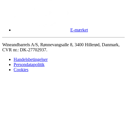
E-mærket
Wineandbarrels A/S, Rønnevangsalle 8, 3400 Hillerød, Danmark,
CVR nr.: DK-27702937.
Handelsbetingelser
Persondatapolitik
Cookies