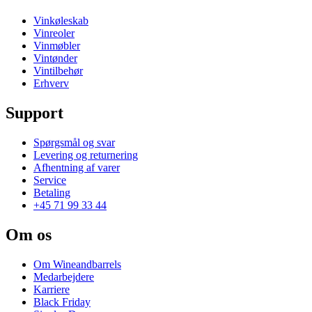
Vinkøleskab
Vinreoler
Vinmøbler
Vintønder
Vintilbehør
Erhverv
Support
Spørgsmål og svar
Levering og returnering
Afhentning af varer
Service
Betaling
+45 71 99 33 44
Om os
Om Wineandbarrels
Medarbejdere
Karriere
Black Friday