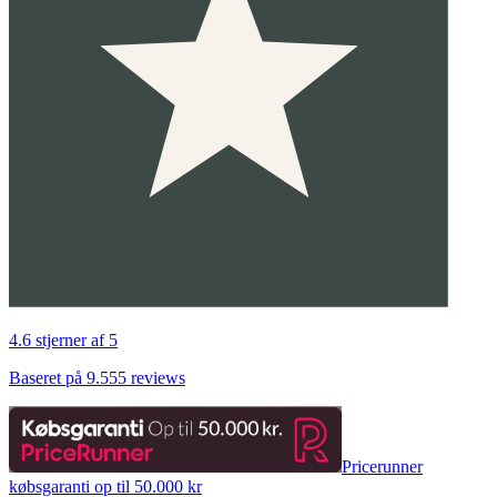
4.6 stjerner af 5
Baseret på 9.555 reviews
Pricerunner
købsgaranti op til 50.000 kr