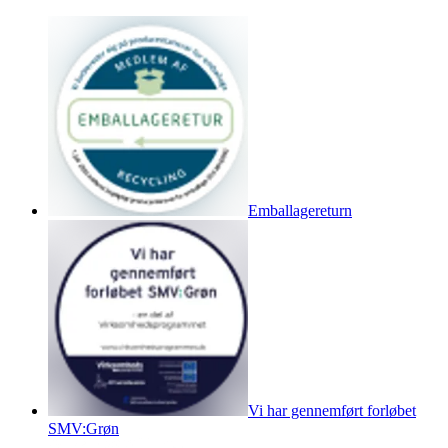
Emballagereturn
Vi har gennemført forløbet
SMV:Grøn