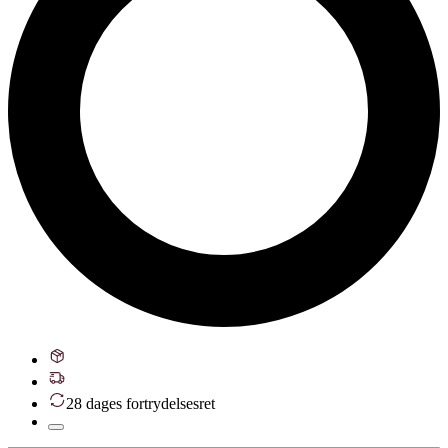
28 dages fortrydelsesret