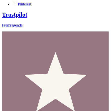
Pinterest
Trustpilot
Fremragende