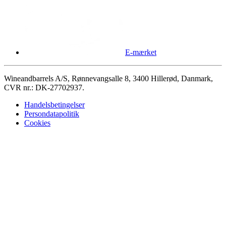
E-mærket
Wineandbarrels A/S, Rønnevangsalle 8, 3400 Hillerød, Danmark,
CVR nr.: DK-27702937.
Handelsbetingelser
Persondatapolitik
Cookies