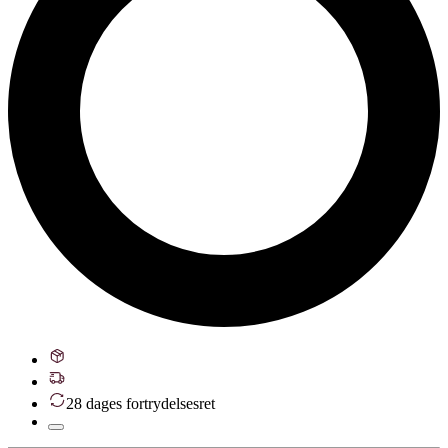
28 dages fortrydelsesret