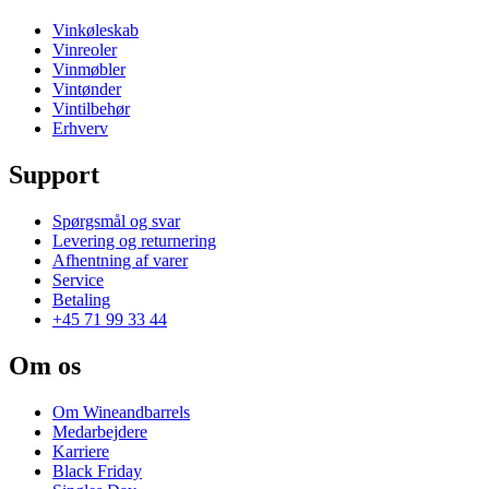
Vinkøleskab
Vinreoler
Vinmøbler
Vintønder
Vintilbehør
Erhverv
Support
Spørgsmål og svar
Levering og returnering
Afhentning af varer
Service
Betaling
+45 71 99 33 44
Om os
Om Wineandbarrels
Medarbejdere
Karriere
Black Friday