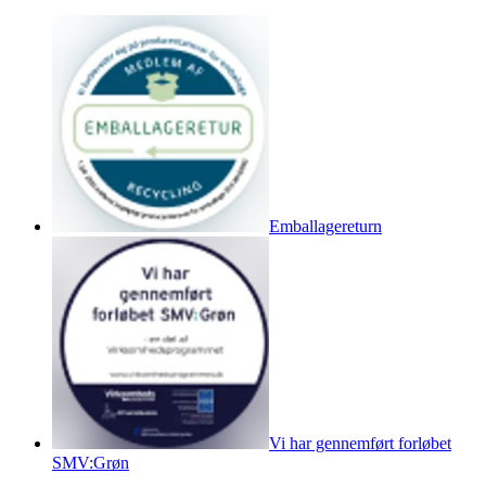
Emballagereturn
Vi har gennemført forløbet
SMV:Grøn