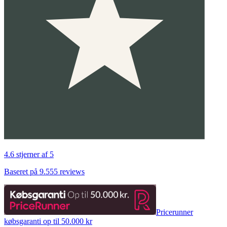
4.6 stjerner af 5
Baseret på 9.555 reviews
Pricerunner
købsgaranti op til 50.000 kr