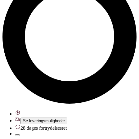
Se leveringsmuligheder
28 dages fortrydelsesret