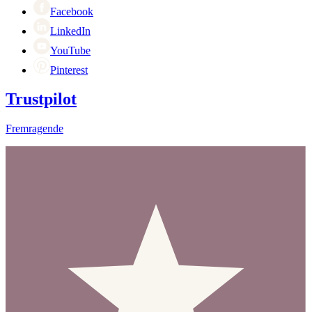
Facebook
LinkedIn
YouTube
Pinterest
Trustpilot
Fremragende