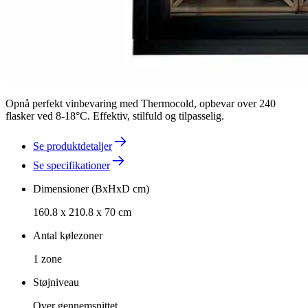
Opnå perfekt vinbevaring med Thermocold, opbevar over 240
flasker ved 8-18°C. Effektiv, stilfuld og tilpasselig.
Se produktdetaljer
Se specifikationer
Dimensioner (BxHxD cm)
160.8 x 210.8 x 70 cm
Antal kølezoner
1 zone
Støjniveau
Over gennemsnittet