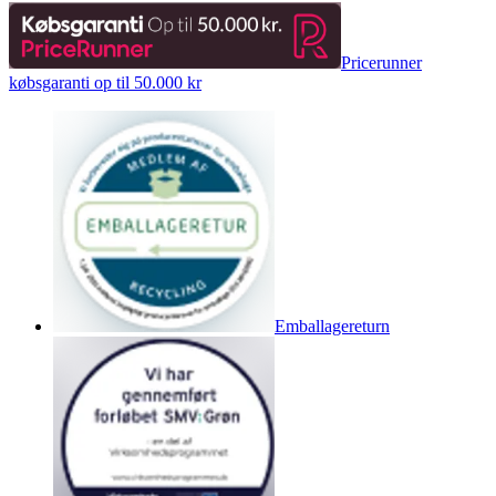
Pricerunner
købsgaranti op til 50.000 kr
Emballagereturn