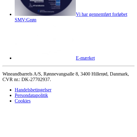
Vi har gennemført forløbet
SMV:Grøn
E-mærket
Wineandbarrels A/S, Rønnevangsalle 8, 3400 Hillerød, Danmark,
CVR nr.: DK-27702937.
Handelsbetingelser
Persondatapolitik
Cookies