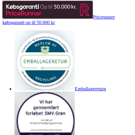
Pricerunner
købsgaranti op til 50.000 kr
Emballagereturn