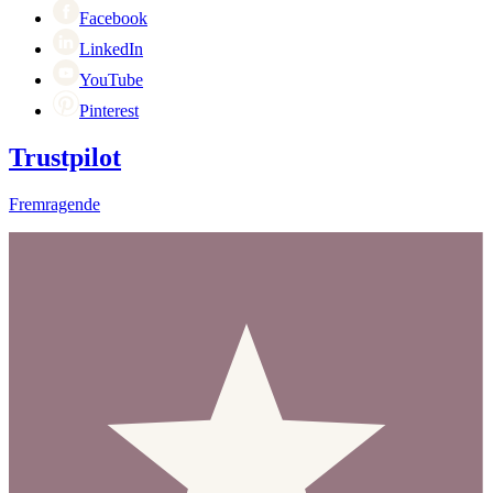
Facebook
LinkedIn
YouTube
Pinterest
Trustpilot
Fremragende