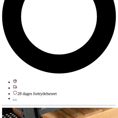
28 dages fortrydelsesret