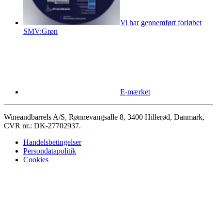
Vi har gennemført forløbet
SMV:Grøn
E-mærket
Wineandbarrels A/S, Rønnevangsalle 8, 3400 Hillerød, Danmark,
CVR nr.: DK-27702937.
Handelsbetingelser
Persondatapolitik
Cookies