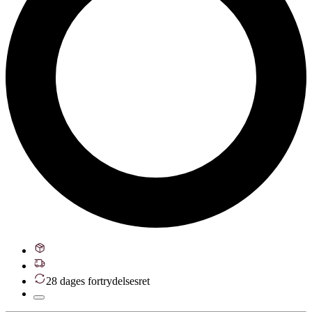
28 dages fortrydelsesret