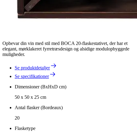
Opbevar din vin med stil med BOCA 20-flaskestativet, der har et
elegant, mørklakeret fyrretræsdesign og alsidige modulopbyggede
muligheder.
Se produktdetaljer
Se specifikationer
Dimensioner (BxHxD cm)
50 x 50 x 25 cm
Antal flasker (Bordeaux)
20
Flasketype