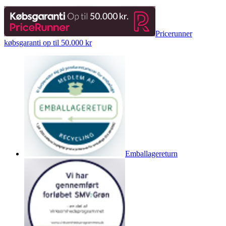
Pricerunner
købsgaranti op til 50.000 kr
Emballagereturn