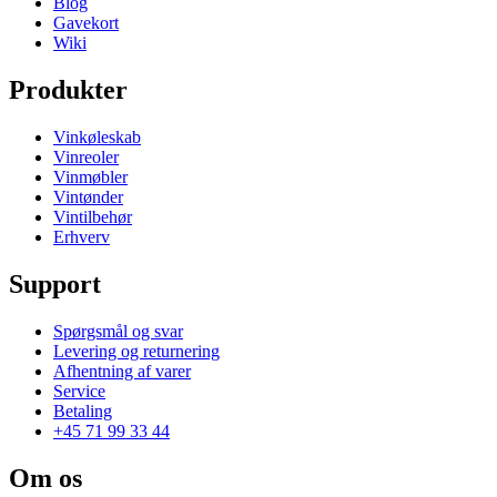
Blog
Gavekort
Wiki
Produkter
Vinkøleskab
Vinreoler
Vinmøbler
Vintønder
Vintilbehør
Erhverv
Support
Spørgsmål og svar
Levering og returnering
Afhentning af varer
Service
Betaling
+45 71 99 33 44
Om os