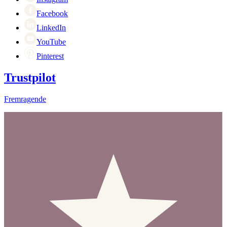
Facebook
LinkedIn
YouTube
Pinterest
Trustpilot
Fremragende