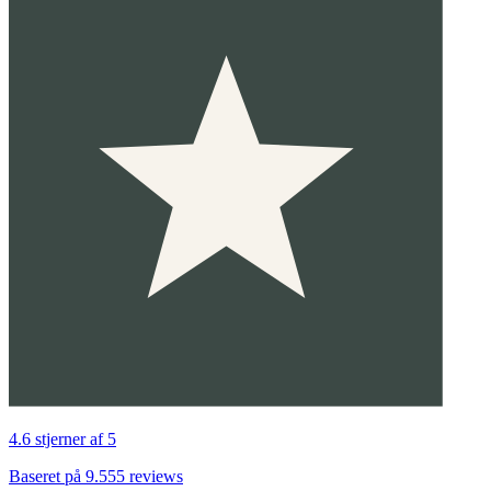
4.6 stjerner af 5
Baseret på 9.555 reviews