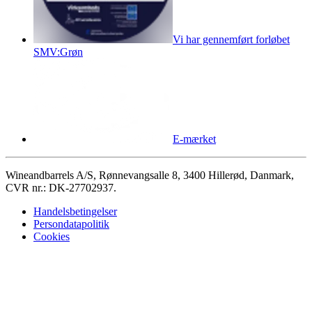
Vi har gennemført forløbet
SMV:Grøn
E-mærket
Wineandbarrels A/S, Rønnevangsalle 8, 3400 Hillerød, Danmark,
CVR nr.: DK-27702937.
Handelsbetingelser
Persondatapolitik
Cookies