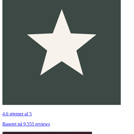
4.6 stjerner af 5
Baseret på 9.555 reviews