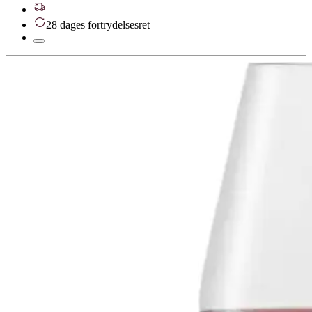
28 dages fortrydelsesret