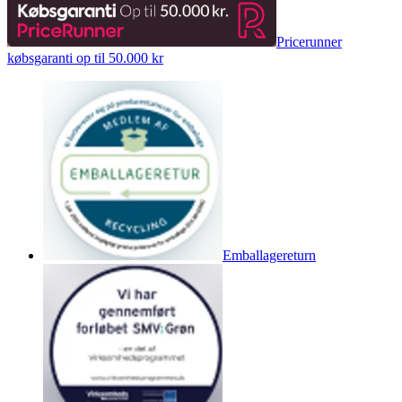
Pricerunner
købsgaranti op til 50.000 kr
Emballagereturn