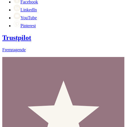
Facebook
LinkedIn
YouTube
Pinterest
Trustpilot
Fremragende