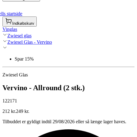
ls startside
Indkøbskurv
Vinglas
Zwiesel glas
Zwiesel Glas - Vervino
Spar 15%
Zwiesel Glas
Vervino - Allround (2 stk.)
122171
212 kr.
249 kr.
Tilbuddet er gyldigt indtil 29/08/2026 eller så længe lager haves.