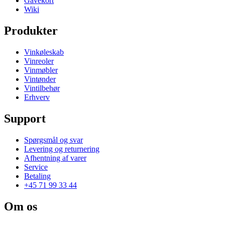
Gavekort
Wiki
Produkter
Vinkøleskab
Vinreoler
Vinmøbler
Vintønder
Vintilbehør
Erhverv
Support
Spørgsmål og svar
Levering og returnering
Afhentning af varer
Service
Betaling
+45 71 99 33 44
Om os