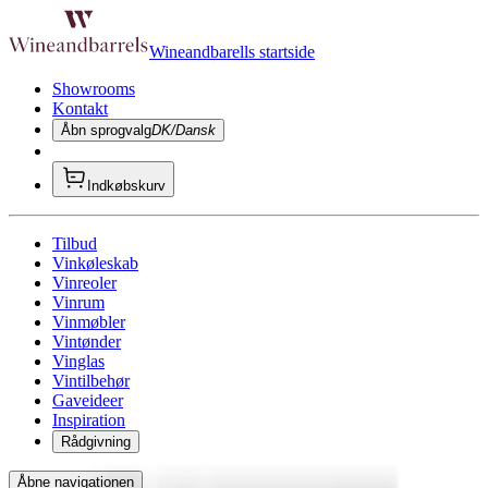
Wineandbarells startside
Showrooms
Kontakt
Åbn sprogvalg
DK/Dansk
Indkøbskurv
Tilbud
Vinkøleskab
Vinreoler
Vinrum
Vinmøbler
Vintønder
Vinglas
Vintilbehør
Gaveideer
Inspiration
Rådgivning
Åbne navigationen