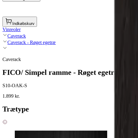
Indkøbskurv
Vinreoler
Caverack
Caverack - Røget egetræ
Caverack
FICO/ Simpel ramme - Røget egetræ
S10-OAK-S
1.899 kr.
Trætype