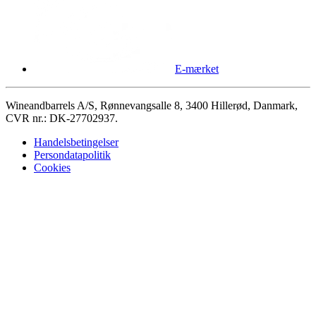
E-mærket
Wineandbarrels A/S, Rønnevangsalle 8, 3400 Hillerød, Danmark,
CVR nr.: DK-27702937.
Handelsbetingelser
Persondatapolitik
Cookies