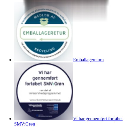
Emballagereturn
Vi har gennemført forløbet
SMV:Grøn