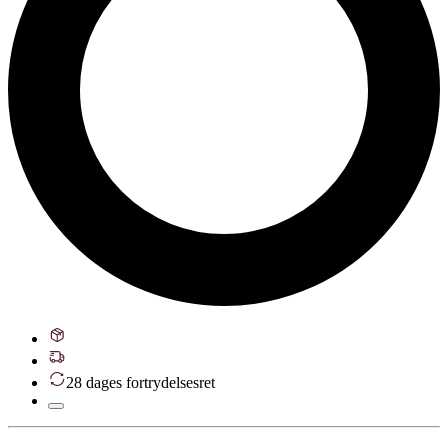
28 dages fortrydelsesret