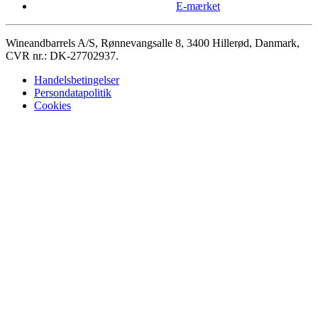
E-mærket
Wineandbarrels A/S, Rønnevangsalle 8, 3400 Hillerød, Danmark,
CVR nr.: DK-27702937.
Handelsbetingelser
Persondatapolitik
Cookies