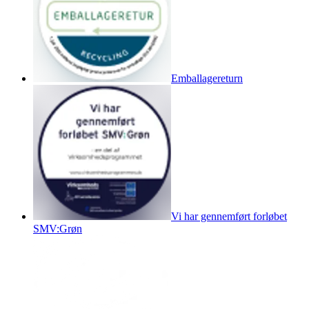
Emballagereturn
Vi har gennemført forløbet
SMV:Grøn