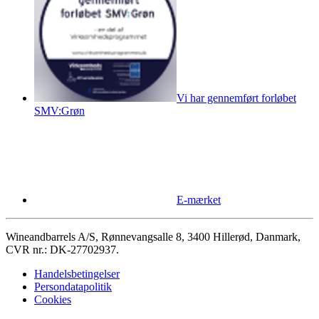
Vi har gennemført forløbet
SMV:Grøn
E-mærket
Wineandbarrels A/S, Rønnevangsalle 8, 3400 Hillerød, Danmark,
CVR nr.: DK-27702937.
Handelsbetingelser
Persondatapolitik
Cookies