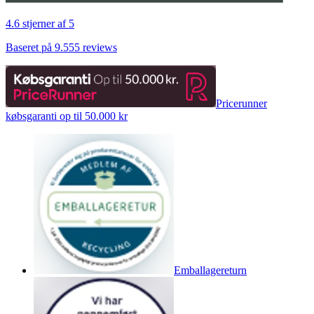
4.6 stjerner af 5
Baseret på 9.555 reviews
Pricerunner
købsgaranti op til 50.000 kr
Emballagereturn