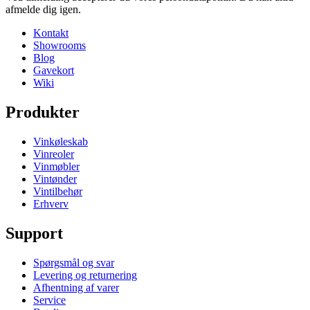
afmelde dig igen.
Kontakt
Showrooms
Blog
Gavekort
Wiki
Produkter
Vinkøleskab
Vinreoler
Vinmøbler
Vintønder
Vintilbehør
Erhverv
Support
Spørgsmål og svar
Levering og returnering
Afhentning af varer
Service