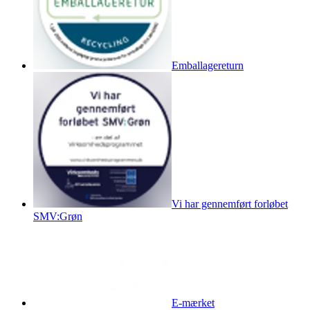
Emballagereturn
Vi har gennemført forløbet
SMV:Grøn
E-mærket