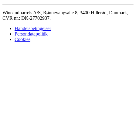
Wineandbarrels A/S, Rønnevangsalle 8, 3400 Hillerød, Danmark,
CVR nr.: DK-27702937.
Handelsbetingelser
Persondatapolitik
Cookies