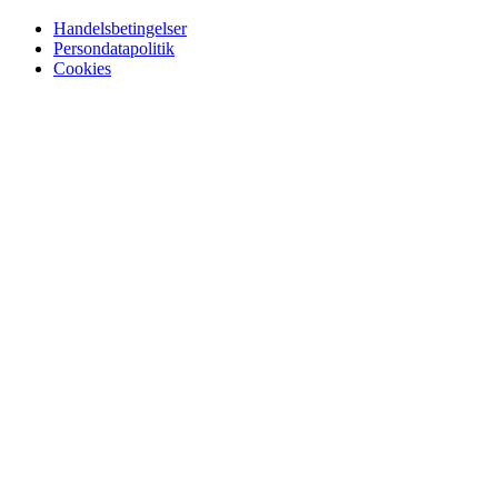
Handelsbetingelser
Persondatapolitik
Cookies