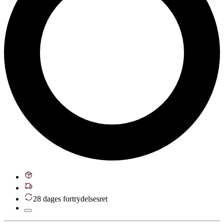
28 dages fortrydelsesret