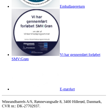
Emballagereturn
Vi har gennemført forløbet
SMV:Grøn
E-mærket
Wineandbarrels A/S, Rønnevangsalle 8, 3400 Hillerød, Danmark,
CVR nr.: DK-27702937.