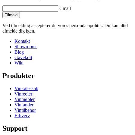
E-mail
Tilmeld
Ved tilmelding accepterer du vores persondatapolitik. Du kan altid
afmelde dig igen.
Kontakt
Showrooms
Blog
Gavekort
Wiki
Produkter
Vinkøleskab
Vinreoler
Vinmøbler
Vintønder
Vintilbehør
Erhverv
Support