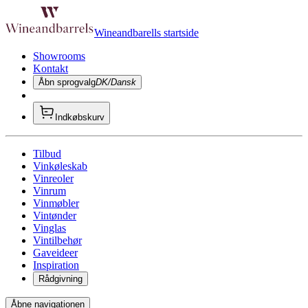
Wineandbarells startside
Showrooms
Kontakt
Åbn sprogvalg
DK/Dansk
Indkøbskurv
Tilbud
Vinkøleskab
Vinreoler
Vinrum
Vinmøbler
Vintønder
Vinglas
Vintilbehør
Gaveideer
Inspiration
Rådgivning
Åbne navigationen