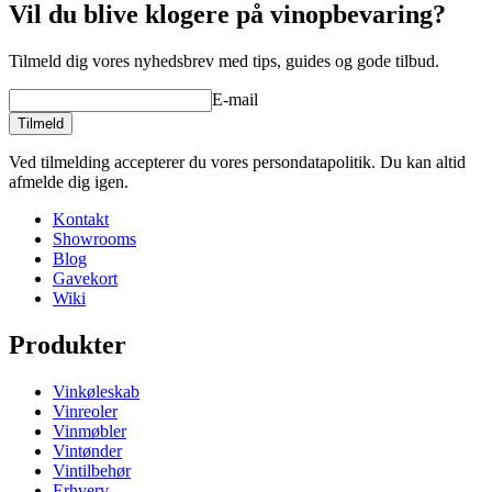
Vil du blive klogere på vinopbevaring?
Tilmeld dig vores nyhedsbrev med tips, guides og gode tilbud.
E-mail
Tilmeld
Ved tilmelding accepterer du vores persondatapolitik. Du kan altid
afmelde dig igen.
Kontakt
Showrooms
Blog
Gavekort
Wiki
Produkter
Vinkøleskab
Vinreoler
Vinmøbler
Vintønder
Vintilbehør
Erhverv