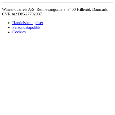
Wineandbarrels A/S, Rønnevangsalle 8, 3400 Hillerød, Danmark,
CVR nr.: DK-27702937.
Handelsbetingelser
Persondatapolitik
Cookies