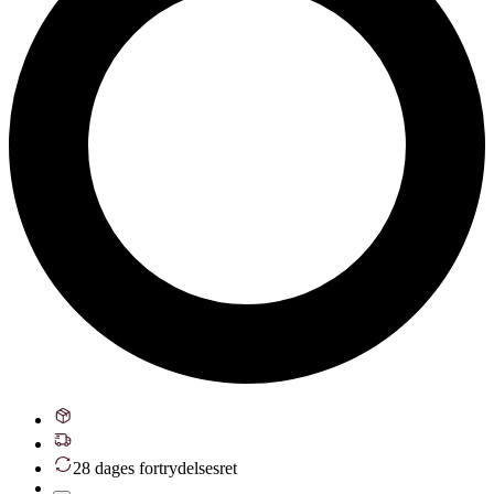
28 dages fortrydelsesret