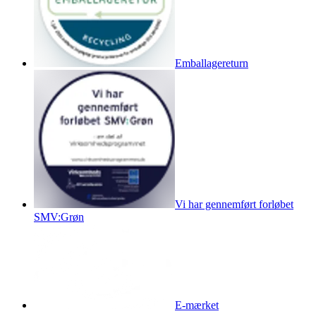
Emballagereturn
Vi har gennemført forløbet
SMV:Grøn
E-mærket