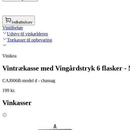
Indkøbskurv
Vintilbehør
Udstyr til vinkælderen
Trækasser til opbevaring
Vinikea
Vintrækasse med Vingårdstryk 6 flasker -
CAJ006B-model d - chassag
199 kr.
Vinkasser