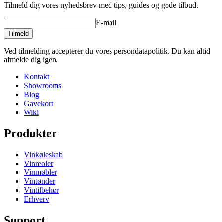
Tilmeld dig vores nyhedsbrev med tips, guides og gode tilbud.
E-mail
Tilmeld
Ved tilmelding accepterer du vores persondatapolitik. Du kan altid
afmelde dig igen.
Kontakt
Showrooms
Blog
Gavekort
Wiki
Produkter
Vinkøleskab
Vinreoler
Vinmøbler
Vintønder
Vintilbehør
Erhverv
Support