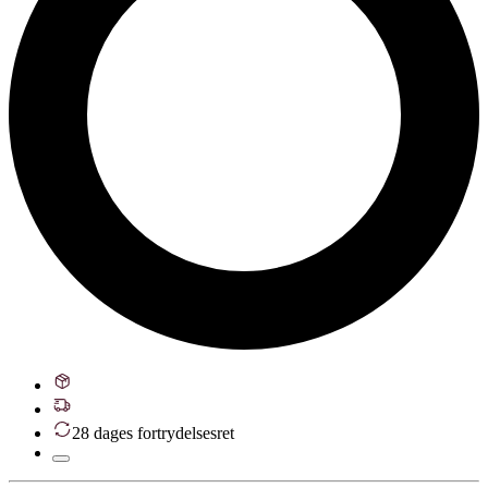
28 dages fortrydelsesret