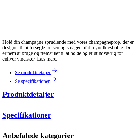
Hold din champagne sprudlende med vores champagneprop, der er
designet til at forsegle brusen og smagen af din yndlingsboble. Den
er nem at bruge og fremstillet til at holde og er uundværlig for
enhver vinelsker. Læs mere.
Se produktdetaljer
Se specifikationer
Produktdetaljer
Specifikationer
Information
Anbefalede kategorier
Produktnummer
AV1101