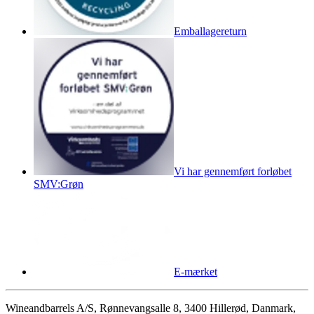
Emballagereturn
Vi har gennemført forløbet
SMV:Grøn
E-mærket
Wineandbarrels A/S, Rønnevangsalle 8, 3400 Hillerød, Danmark,