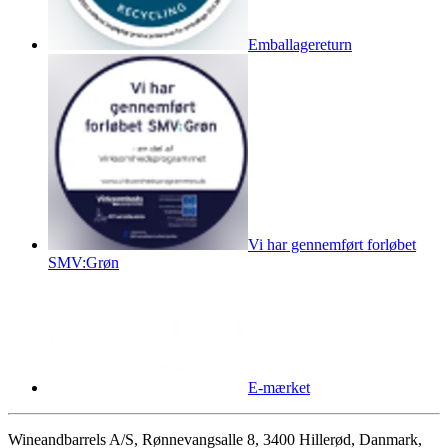
Emballagereturn
Vi har gennemført forløbet
SMV:Grøn
E-mærket
Wineandbarrels A/S, Rønnevangsalle 8, 3400 Hillerød, Danmark,