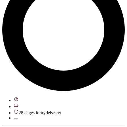
28 dages fortrydelsesret