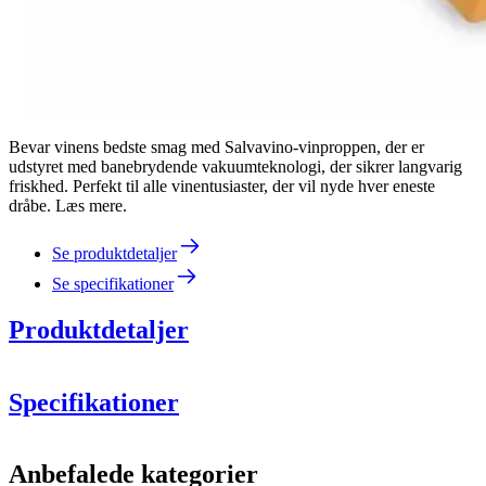
Bevar vinens bedste smag med Salvavino-vinproppen, der er
udstyret med banebrydende vakuumteknologi, der sikrer langvarig
friskhed. Perfekt til alle vinentusiaster, der vil nyde hver eneste
dråbe. Læs mere.
Se produktdetaljer
Se specifikationer
Produktdetaljer
Specifikationer
Information
Anbefalede kategorier
Produktnummer
AV603