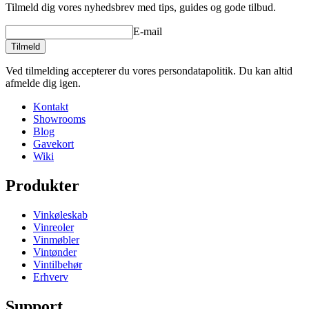
Tilmeld dig vores nyhedsbrev med tips, guides og gode tilbud.
E-mail
Tilmeld
Ved tilmelding accepterer du vores persondatapolitik. Du kan altid
afmelde dig igen.
Kontakt
Showrooms
Blog
Gavekort
Wiki
Produkter
Vinkøleskab
Vinreoler
Vinmøbler
Vintønder
Vintilbehør
Erhverv
Support