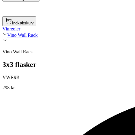
Indkøbskurv
Vinreoler
Vino Wall Rack
Vino Wall Rack
3x3 flasker
VWR9B
298 kr.