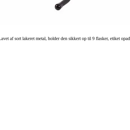
t af sort lakeret metal, holder den sikkert op til 9 flasker, etiket op