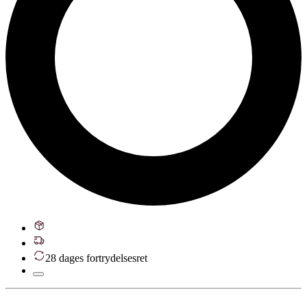
28 dages fortrydelsesret