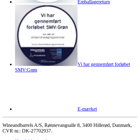
Emballagereturn
Vi har gennemført forløbet
SMV:Grøn
E-mærket
Wineandbarrels A/S, Rønnevangsalle 8, 3400 Hillerød, Danmark,
CVR nr.: DK-27702937.