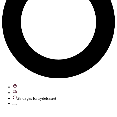
28 dages fortrydelsesret