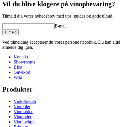
Vil du blive klogere på vinopbevaring?
Tilmeld dig vores nyhedsbrev med tips, guides og gode tilbud.
E-mail
Tilmeld
Ved tilmelding accepterer du vores persondatapolitik. Du kan altid
afmelde dig igen.
Kontakt
Showrooms
Blog
Gavekort
Wiki
Produkter
Vinkøleskab
Vinreoler
Vinmøbler
Vintønder
Vintilbehør
Erhverv