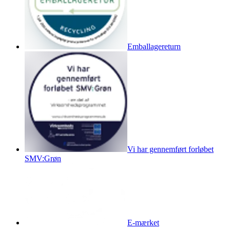
Emballagereturn
Vi har gennemført forløbet
SMV:Grøn
E-mærket