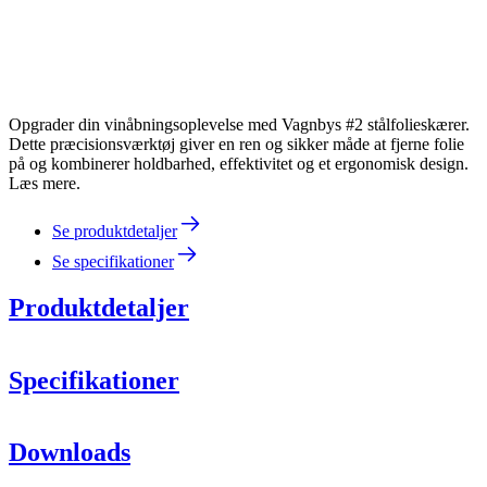
Opgrader din vinåbningsoplevelse med Vagnbys #2 stålfolieskærer.
Dette præcisionsværktøj giver en ren og sikker måde at fjerne folie
på og kombinerer holdbarhed, effektivitet og et ergonomisk design.
Læs mere.
Se produktdetaljer
Se specifikationer
Produktdetaljer
Specifikationer
Information
Downloads
Produktnummer
437025