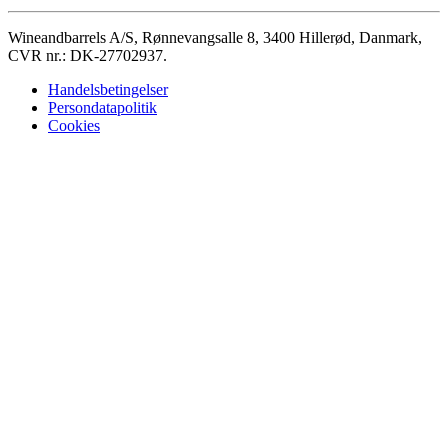
Wineandbarrels A/S, Rønnevangsalle 8, 3400 Hillerød, Danmark,
CVR nr.: DK-27702937.
Handelsbetingelser
Persondatapolitik
Cookies