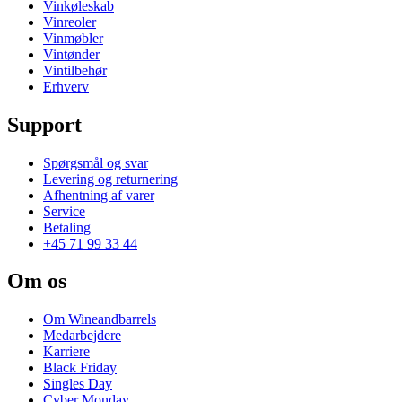
Vinkøleskab
Vinreoler
Vinmøbler
Vintønder
Vintilbehør
Erhverv
Support
Spørgsmål og svar
Levering og returnering
Afhentning af varer
Service
Betaling
+45 71 99 33 44
Om os
Om Wineandbarrels
Medarbejdere
Karriere
Black Friday
Singles Day
Cyber Monday