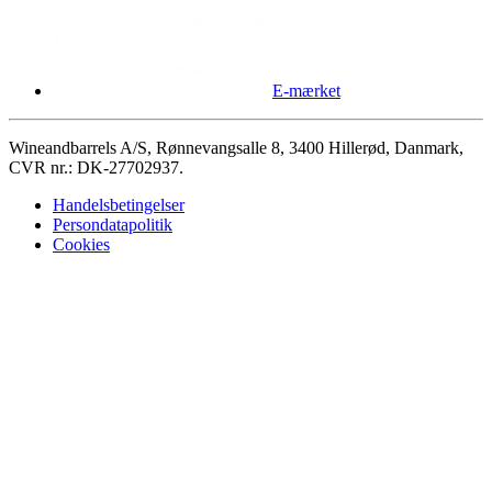
E-mærket
Wineandbarrels A/S, Rønnevangsalle 8, 3400 Hillerød, Danmark,
CVR nr.: DK-27702937.
Handelsbetingelser
Persondatapolitik
Cookies