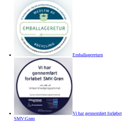
Emballagereturn
Vi har gennemført forløbet
SMV:Grøn