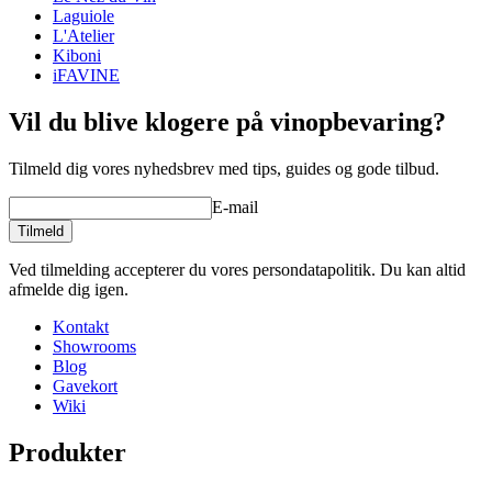
Laguiole
L'Atelier
Kiboni
iFAVINE
Vil du blive klogere på vinopbevaring?
Tilmeld dig vores nyhedsbrev med tips, guides og gode tilbud.
E-mail
Tilmeld
Ved tilmelding accepterer du vores persondatapolitik. Du kan altid
afmelde dig igen.
Kontakt
Showrooms
Blog
Gavekort
Wiki
Produkter