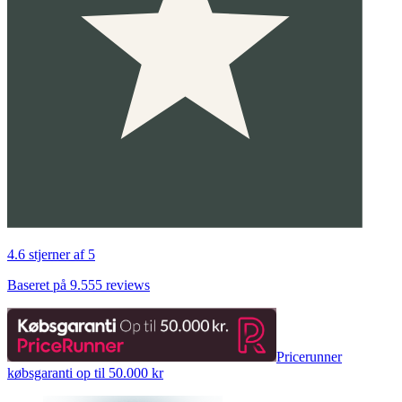
4.6 stjerner af 5
Baseret på 9.555 reviews
Pricerunner
købsgaranti op til 50.000 kr