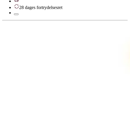
28 dages fortrydelsesret