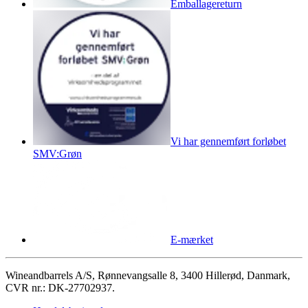
Emballagereturn
Vi har gennemført forløbet
SMV:Grøn
E-mærket
Wineandbarrels A/S, Rønnevangsalle 8, 3400 Hillerød, Danmark,
CVR nr.: DK-27702937.