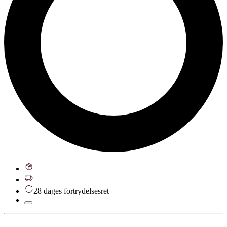
28 dages fortrydelsesret