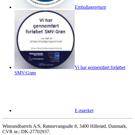
Emballagereturn
Vi har gennemført forløbet
SMV:Grøn
E-mærket
Wineandbarrels A/S, Rønnevangsalle 8, 3400 Hillerød, Danmark,
CVR nr.: DK-27702937.