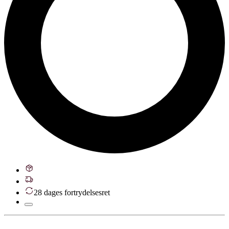
28 dages fortrydelsesret