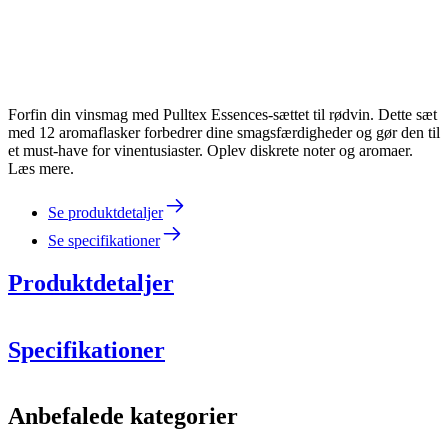
Forfin din vinsmag med Pulltex Essences-sættet til rødvin. Dette sæt
med 12 aromaflasker forbedrer dine smagsfærdigheder og gør den til
et must-have for vinentusiaster. Oplev diskrete noter og aromaer.
Læs mere.
Se produktdetaljer
Se specifikationer
Produktdetaljer
Specifikationer
Information
Anbefalede kategorier
Produktnummer
107-764-00