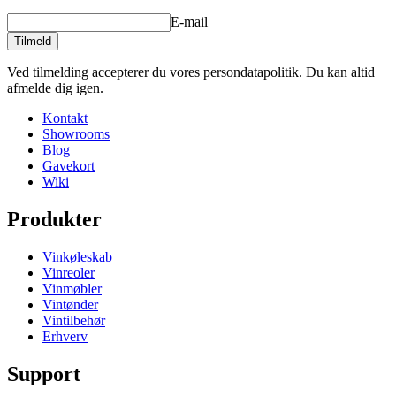
E-mail
Tilmeld
Ved tilmelding accepterer du vores persondatapolitik. Du kan altid
afmelde dig igen.
Kontakt
Showrooms
Blog
Gavekort
Wiki
Produkter
Vinkøleskab
Vinreoler
Vinmøbler
Vintønder
Vintilbehør
Erhverv
Support