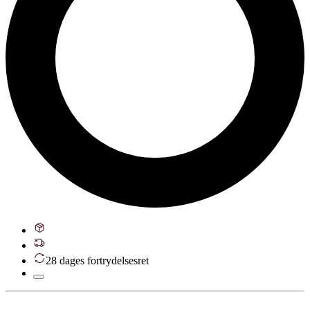
28 dages fortrydelsesret