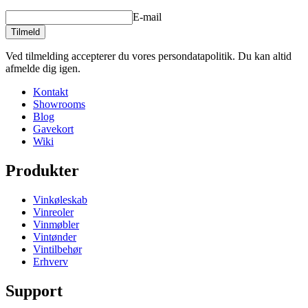
E-mail
Tilmeld
Ved tilmelding accepterer du vores persondatapolitik. Du kan altid
afmelde dig igen.
Kontakt
Showrooms
Blog
Gavekort
Wiki
Produkter
Vinkøleskab
Vinreoler
Vinmøbler
Vintønder
Vintilbehør
Erhverv
Support