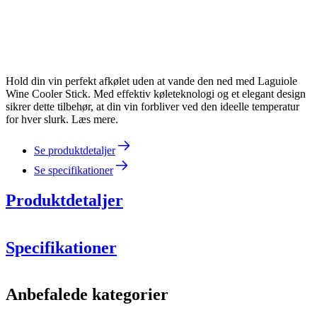
Hold din vin perfekt afkølet uden at vande den ned med Laguiole
Wine Cooler Stick. Med effektiv køleteknologi og et elegant design
sikrer dette tilbehør, at din vin forbliver ved den ideelle temperatur
for hver slurk. Læs mere.
Se produktdetaljer
Se specifikationer
Produktdetaljer
Specifikationer
Information
Anbefalede kategorier
Produktnummer
40-268-876