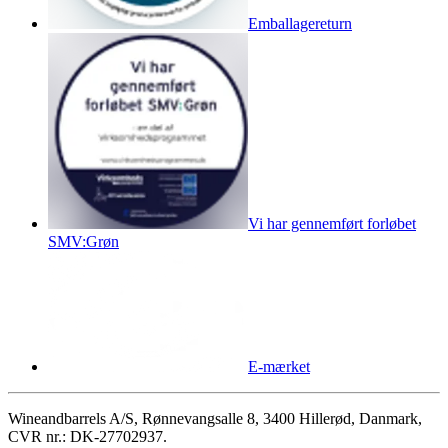
Emballagereturn
Vi har gennemført forløbet
SMV:Grøn
E-mærket
Wineandbarrels A/S, Rønnevangsalle 8, 3400 Hillerød, Danmark,
CVR nr.: DK-27702937.