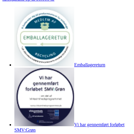
Emballagereturn
Vi har gennemført forløbet
SMV:Grøn