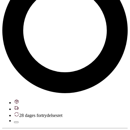
28 dages fortrydelsesret