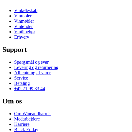
Vinkøleskab
Vinreoler
Vinmøbler
Vintønder
Vintilbehør
Erhverv
Support
Spørgsmål og svar
Levering og returnering
Afhentning af varer
Service
Betaling
+45 71 99 33 44
Om os
Om Wineandbarrels
Medarbejdere
Karriere
Black Friday