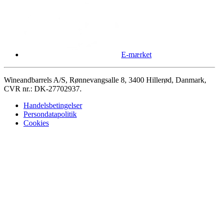
E-mærket
Wineandbarrels A/S, Rønnevangsalle 8, 3400 Hillerød, Danmark,
CVR nr.: DK-27702937.
Handelsbetingelser
Persondatapolitik
Cookies