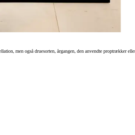
ppellation, men også druesorten, årgangen, den anvendte proptrækker elle