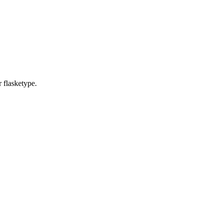
r flasketype.