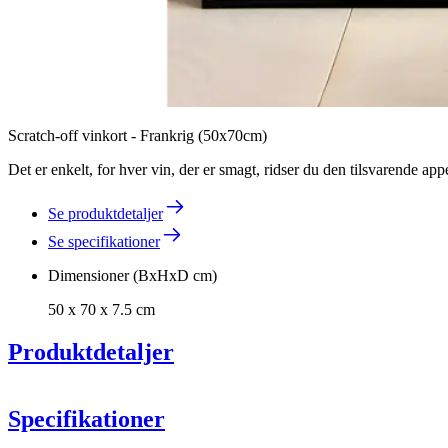
Scratch-off vinkort - Frankrig (50x70cm)
Det er enkelt, for hver vin, der er smagt, ridser du den tilsvarende a
Se produktdetaljer
Se specifikationer
Dimensioner (BxHxD cm)
50 x 70 x 7.5 cm
Produktdetaljer
Specifikationer