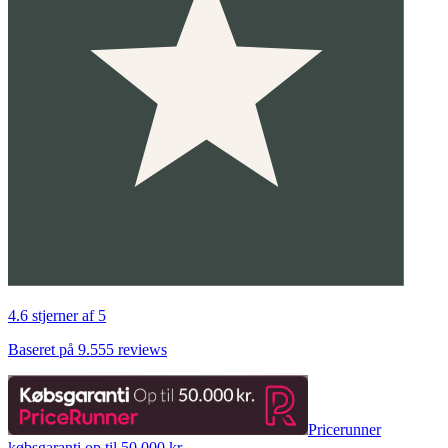
4.6 stjerner af 5
Baseret på 9.555 reviews
Pricerunner
købsgaranti op til 50.000 kr