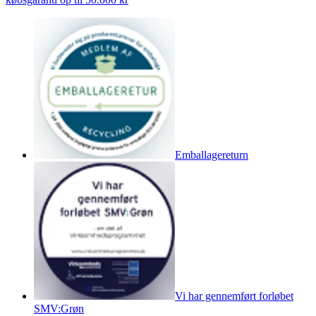
Emballagereturn
Vi har gennemført forløbet
SMV:Grøn