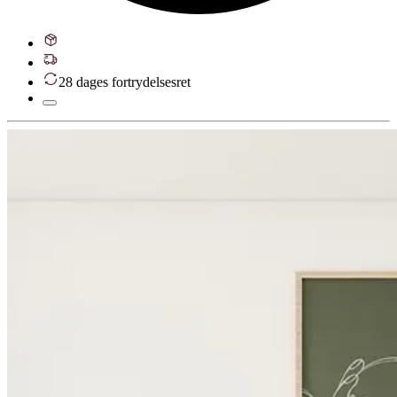
28 dages fortrydelsesret