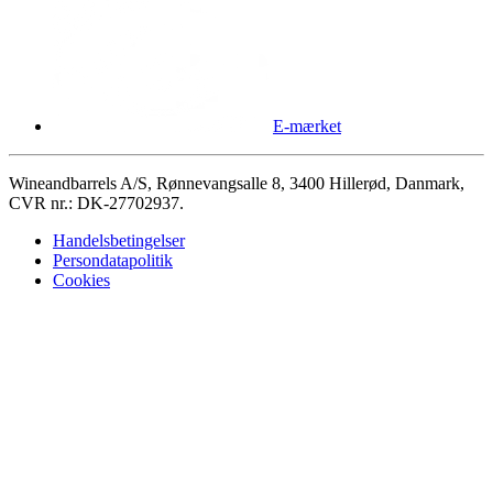
E-mærket
Wineandbarrels A/S, Rønnevangsalle 8, 3400 Hillerød, Danmark,
CVR nr.: DK-27702937.
Handelsbetingelser
Persondatapolitik
Cookies