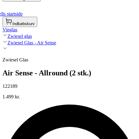
ls startside
Indkøbskurv
Vinglas
Zwiesel glas
Zwiesel Glas - Air Sense
Zwiesel Glas
Air Sense - Allround (2 stk.)
122189
1.499 kr.