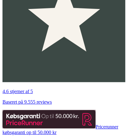
4.6 stjerner af 5
Baseret på 9.555 reviews
Pricerunner
købsgaranti op til 50.000 kr