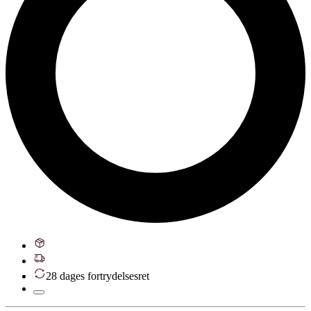
28 dages fortrydelsesret