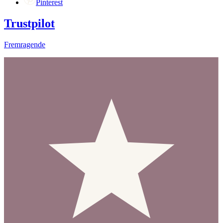
Pinterest
Trustpilot
Fremragende