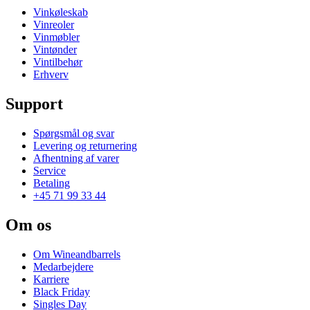
Vinkøleskab
Vinreoler
Vinmøbler
Vintønder
Vintilbehør
Erhverv
Support
Spørgsmål og svar
Levering og returnering
Afhentning af varer
Service
Betaling
+45 71 99 33 44
Om os
Om Wineandbarrels
Medarbejdere
Karriere
Black Friday
Singles Day