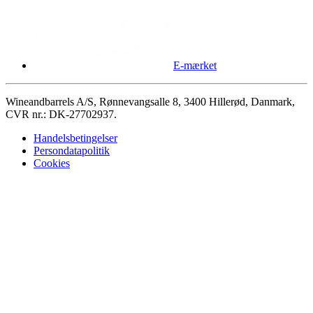
E-mærket
Wineandbarrels A/S, Rønnevangsalle 8, 3400 Hillerød, Danmark,
CVR nr.: DK-27702937.
Handelsbetingelser
Persondatapolitik
Cookies