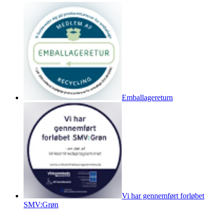
Emballagereturn
Vi har gennemført forløbet
SMV:Grøn